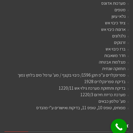
מערכות אדוונס
מטפים
גלאי עשן
ציוד כיבוי אש
ארונות כיבוי אש
גלגלונים
זרנוקים
ברז כיבוי אש
חדר משאבות
מצלמות אבטחה
תחזוקה שנתית
ספרינקלרים ע"פ תקן 1596/ כיבוי בקצף / מע' ערפל מים בלחץ נמוך
בדיקת ספרינקלרים 1928
בדיקת ותחזוקת מערכת גילוי אש 1220/11
מערכת כריזת חירום 1220/3
מע' טלפון כבאים
מפוחים, טופס 10, טופס 11, בדיקות ואישורים ע"י מהנדס
צרו קשר