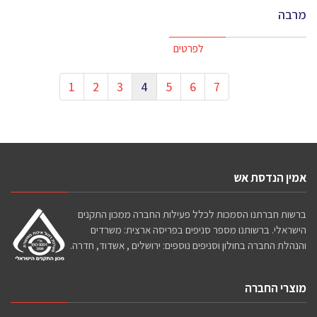
מרבה
לפרטים
1
2
3
4
5
6
7
אמין הנדסת אש
ברשות חברתנו הסמכות לכלל פעילות החברה ממכון התקנים
הישראלי. ברשותנו מספר סניפים בפריסה ארצית: משרדים
והנהלת החברה בחולון וסניפים נוספים: ירושלים , אשדוד, חדרה.
מוצרי החברה