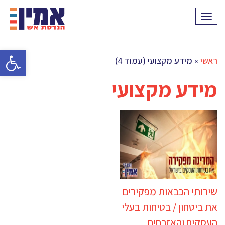
תפריט
פתח סרגל 
ראשי
»
מידע מקצועי (עמוד 4)
מידע מקצועי
שירותי הכבאות מפקירים
את ביטחון / בטיחות בעלי
העסקים והאזרחים