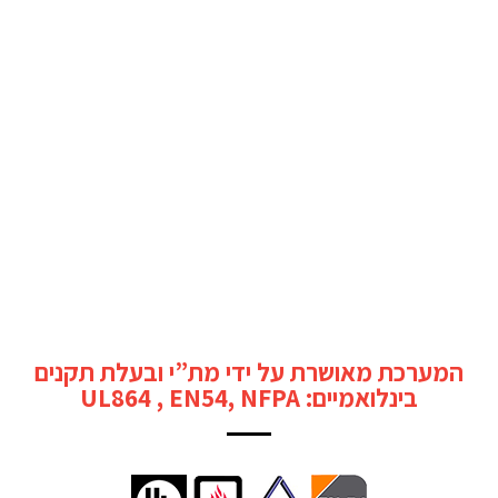
המערכת מאושרת על ידי מת”י ובעלת תקנים
בינלואמיים: UL864 , EN54, NFPA