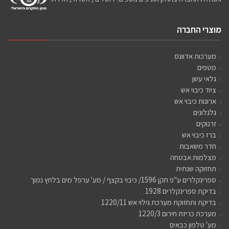
מוצרי החברה
מערכות אדוונס
מטפים
גלאי עשן
ציוד כיבוי אש
ארונות כיבוי אש
גלגלונים
זרנוקים
ברז כיבוי אש
חדר משאבות
מצלמות אבטחה
תחזוקה שנתית
ספרינקלרים ע"פ תקן 1596/ כיבוי בקצף / מע' ערפל מים בלחץ נמוך
בדיקת ספרינקלרים 1928
בדיקת ותחזוקת מערכת גילוי אש 1220/11
מערכת כריזת חירום 1220/3
מע' טלפון כבאים