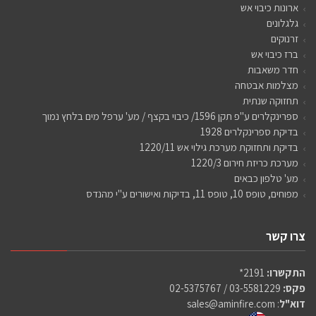
ארונות כיבוי אש
גלגלונים
זרנוקים
ברז כיבוי אש
חדר משאבות
מצלמות אבטחה
תחזוקה שנתית
ספרינקלרים ע"פ תקן 1596/ כיבוי בקצף / מע' ערפל מים בלחץ נמוך
בדיקת ספרינקלרים 1928
בדיקת ותחזוקת מערכת גילוי אש 1220/11
מערכת כריזת חירום 1220/3
מע' טלפון כבאים
מפוחים, טופס 10, טופס 11, בדיקות ואישורים ע"י מהנדס
צרו קשר
התקשרו:
2191*
פקס:
03-5581229 / 02-5375767
דוא"ל
:
sales@aminfire.com