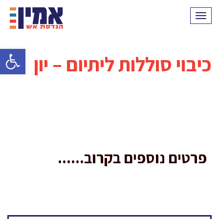
תפריט
פתח סרגל 
כיבוי סוללות ליתיום – יון
פרטים נוספים בקרוב......