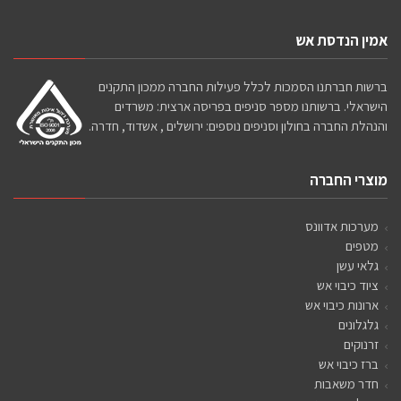
אמין הנדסת אש
ברשות חברתנו הסמכות לכלל פעילות החברה ממכון התקנים
הישראלי. ברשותנו מספר סניפים בפריסה ארצית: משרדים
והנהלת החברה בחולון וסניפים נוספים: ירושלים , אשדוד, חדרה.
מוצרי החברה
מערכות אדוונס
מטפים
גלאי עשן
ציוד כיבוי אש
ארונות כיבוי אש
גלגלונים
זרנוקים
ברז כיבוי אש
חדר משאבות