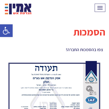
תפריט
פתח סרגל 
הסמכות
צפו בהסמכות החברה!