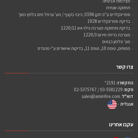
מצלמות אבטחה
תחזוקה שנתית
ספרינקלרים ע"פ תקן 1596/ כיבוי בקצף / מע' ערפל מים בלחץ נמוך
בדיקת ספרינקלרים 1928
בדיקת ותחזוקת מערכת גילוי אש 1220/11
מערכת כריזת חירום 1220/3
מע' טלפון כבאים
מפוחים, טופס 10, טופס 11, בדיקות ואישורים ע"י מהנדס
צרו קשר
התקשרו:
2191*
פקס:
03-5581229 / 02-5375767
דוא"ל
:
sales@aminfire.com
אנגלית
-
עקבו אחרינו