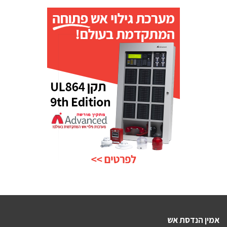
אמין הנדסת אש