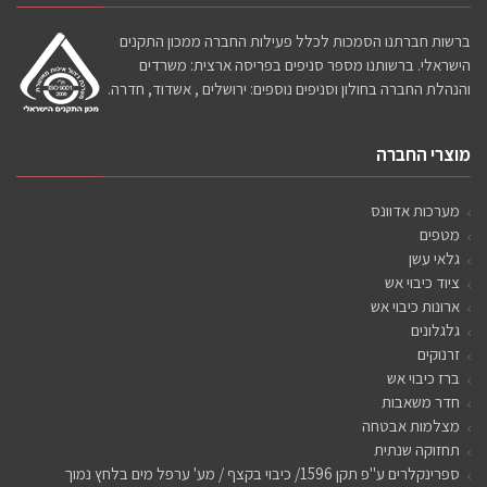
ברשות חברתנו הסמכות לכלל פעילות החברה ממכון התקנים
הישראלי. ברשותנו מספר סניפים בפריסה ארצית: משרדים
והנהלת החברה בחולון וסניפים נוספים: ירושלים , אשדוד, חדרה.
מוצרי החברה
מערכות אדוונס
מטפים
גלאי עשן
ציוד כיבוי אש
ארונות כיבוי אש
גלגלונים
זרנוקים
ברז כיבוי אש
חדר משאבות
מצלמות אבטחה
תחזוקה שנתית
ספרינקלרים ע"פ תקן 1596/ כיבוי בקצף / מע' ערפל מים בלחץ נמוך