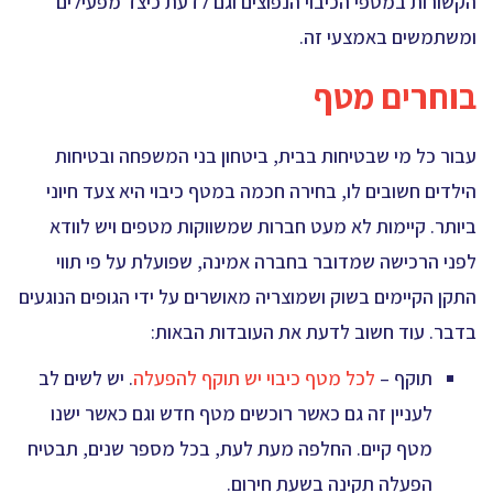
הקשורות במטפי הכיבוי הנפוצים וגם לדעת כיצד מפעילים
ומשתמשים באמצעי זה.
בוחרים מטף
עבור כל מי שבטיחות בבית, ביטחון בני המשפחה ובטיחות
הילדים חשובים לו, בחירה חכמה במטף כיבוי היא צעד חיוני
ביותר. קיימות לא מעט חברות שמשווקות מטפים ויש לוודא
לפני הרכישה שמדובר בחברה אמינה, שפועלת על פי תווי
התקן הקיימים בשוק ושמוצריה מאושרים על ידי הגופים הנוגעים
בדבר. עוד חשוב לדעת את העובדות הבאות:
תוקף –
לכל מטף כיבוי יש תוקף להפעלה
. יש לשים לב
לעניין זה גם כאשר רוכשים מטף חדש וגם כאשר ישנו
מטף קיים. החלפה מעת לעת, בכל מספר שנים, תבטיח
הפעלה תקינה בשעת חירום.