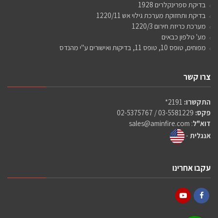
בדיקת ספרינקלרים 1928
בדיקת ותחזוקת מערכת גילוי אש 1220/11
מערכת כריזת חירום 1220/3
מע' טלפון כבאים
מפוחים, טופס 10, טופס 11, בדיקות ואישורים ע"י מהנדס
צרו קשר
התקשרו:
2191*
פקס:
03-5581229 / 02-5375767
דוא"ל
:
sales@aminfire.com
אנגלית
-
עקבו אחרינו
YouTube
Facebook