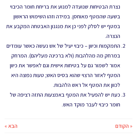
נצרת הבטיחות שנועדה למנוע את בריחת חומר הכיבוי
בשעה שהמטף מאוחסן. במידה וזהו השימוש הראשון
במטף יש לסלק לפני כן את מנגנון האבטחה המקבע את
הנצרה.
התמקמות וכיוון – כיבוי יעיל של אש נעשה כאשר עומדים
במרחק מה מהלהבות (ולא ברכינה מעליהם). המרחק
אמור לשמור גם על בטיחות אישית וגם לאפשר את כיוון
המטף לאזור הרצוי שהוא בסיס האש; טעות נפוצה היא
לכוון את המטף אל ראש הלהבות.
כעת יש להפעיל את המטף באמצעות התזה רציפה של
חומר כיבוי לעבר מוקד האש.
« הקודם
הבא »