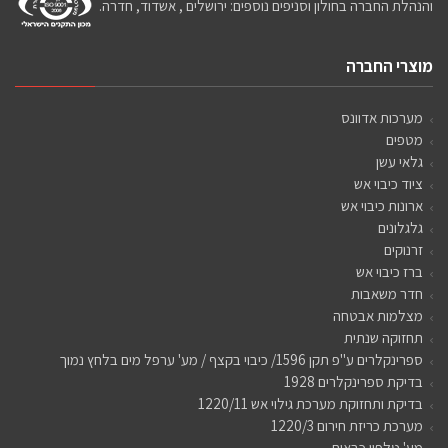
והנהלת החברה בחולון וסניפים נוספים: ירושלים , אשדוד, חדרה.
מוצרי החברה
מערכות אדוונס
מטפים
גלאי עשן
ציוד כיבוי אש
ארונות כיבוי אש
גלגלונים
זרנוקים
ברז כיבוי אש
חדר משאבות
מצלמות אבטחה
תחזוקה שנתית
ספרינקלרים ע"פ תקן 1596/ כיבוי בקצף / מע' ערפל מים בלחץ נמוך
בדיקת ספרינקלרים 1928
בדיקת ותחזוקת מערכת גילוי אש 1220/11
מערכת כריזת חירום 1220/3
מע' טלפון כבאים