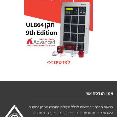
אמין הנדסת אש
ברשות חברתנו הסמכות לכלל פעילות החברה ממכון התקנים
הישראלי. ברשותנו מספר סניפים בפריסה ארצית: משרדים