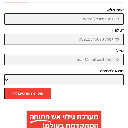
*שם מלא
*טלפון
מייל
נושא לבחירה
שליחת פרטים >>