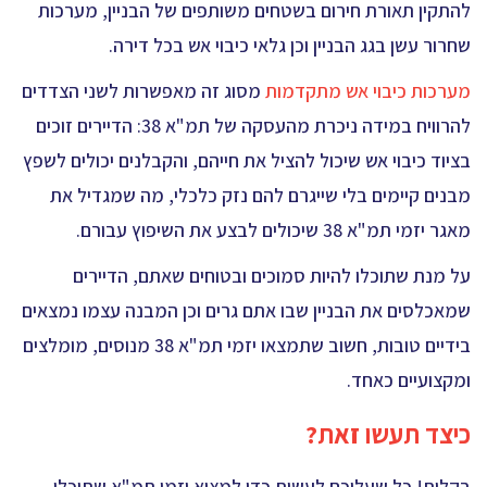
להתקין תאורת חירום בשטחים משותפים של הבניין, מערכות
שחרור עשן בגג הבניין וכן גלאי כיבוי אש בכל דירה.
מערכות כיבוי אש מתקדמות
מסוג זה מאפשרות לשני הצדדים
להרוויח במידה ניכרת מהעסקה של תמ"א 38: הדיירים זוכים
בציוד כיבוי אש שיכול להציל את חייהם, והקבלנים יכולים לשפץ
מבנים קיימים בלי שייגרם להם נזק כלכלי, מה שמגדיל את
מאגר יזמי תמ"א 38 שיכולים לבצע את השיפוץ עבורם.
על מנת שתוכלו להיות סמוכים ובטוחים שאתם, הדיירים
שמאכלסים את הבניין שבו אתם גרים וכן המבנה עצמו נמצאים
בידיים טובות, חשוב שתמצאו יזמי תמ"א 38 מנוסים, מומלצים
ומקצועיים כאחד.
כיצד תעשו זאת?
בקלות! כל שעליכם לעשות כדי למצוא יזמי תמ"א שתוכלו