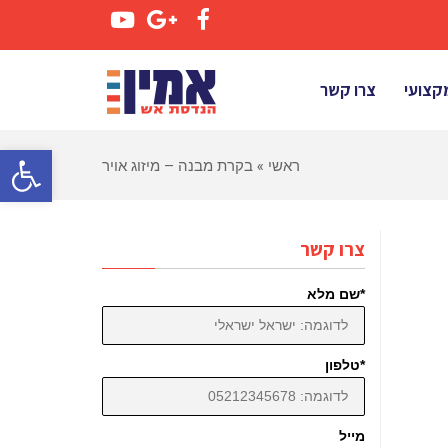
YouTube
Google+
Facebook
קצועי
צרו קשר
פתח סרגל 
ראשי
»
בקרת מבנה – מיזוג אויר
צרו קשר
*שם מלא
*טלפון
מייל