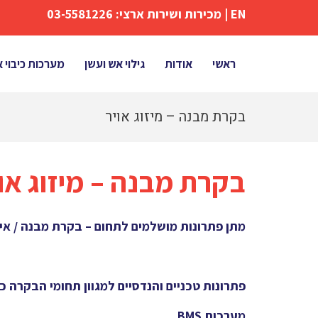
EN
| מכירות ושירות ארצי:
03-5581226
ראשי
אודות
גילוי אש ועשן
מערכות כיבוי 
בקרת מבנה – מיזוג אויר
בקרת מבנה – מיזוג אוי
מתן פתרונות מושלמים לתחום – בקרת מבנה / אי
פתרונות טכניים והנדסיים למגוון תחומי הבקרה כו
מערכות
BMS