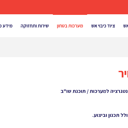
אש
ציוד כיבוי אש
מערכות בטחון
שירות ותחזוקה
מידע מ
ר
נטגרציה למערכות / תוכנת שו"ב
לל תכנון וביצוע
.