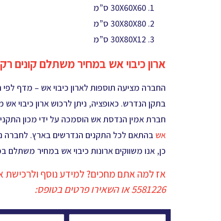
30X60X60 ס”מ
30X80X80 ס”מ
30X80X12 ס”מ
ארון כיבוי אש במחיר משתלם קונים ר
החברה מציעה תוספות לארון כיבוי אש – מדף לפי
בתקן הנדרש. כאופציה, ניתן לרכוש ארון כיבוי אש 
חברת אמין הנדסת אש הוסמכה על ידי מכון התקנ
אש
בהתאם לכל התקנים הנדרשים בארץ. לחברה ניסיון
כן, אנו משווקים ארונות כיבוי אש במחיר משתלם ב
אז למה אתם מחכים? למידע נוסף ולרכישת ארון
5581226
או השאירו פרטים בטופס:
*שם
*טלפון: