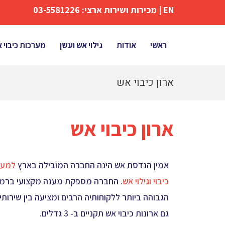
EN
| מכירות ושירות ארצי:
03-5581226
ראשי
אודות
גילוי אש ועשן
מערכות כיבוי 
ארון כיבוי אש
ארון כיבוי אש
אמין הנדסת אש הינה החברה המובילה בארץ
למער
כיבוי וגילוי אש
. החברה מספקת מענה מקצועי ברמ
הגבוהה ביותר ללקוחותיה הרבים ומציעה בין שירותי
גם ארונות כיבוי אש תקניים ב- 3 גדלים.