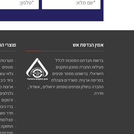
מלא:
אמין הנדסת אש
מוצרי ה
ברשות חברתנו הסמכות לכלל
מערכות 
פעילות החברה ממכון התקנים
מטפים
הישראלי. ברשותנו מספר סניפים
גלאי עשן
בפריסה ארצית: משרדים והנהלת
ציוד כיבו
החברה בחולון וסניפים נוספים: ירושלים , אשדוד,
ארונות כ
חדרה.
גלגלונים
זרנוקים
ברז כיבו
חדר משא
מצלמות
תחזוקה 