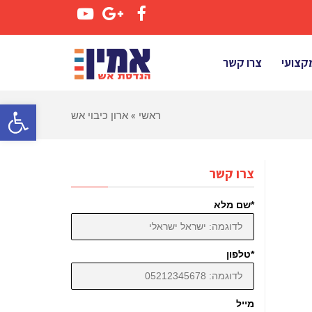
YouTube
Google+
Facebook
קצועי
צרו קשר
פתח סרגל 
ראשי
»
ארון כיבוי אש
צרו קשר
*שם מלא
*טלפון
מייל