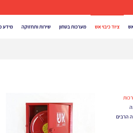
אש
ציוד כיבוי אש
מערכות בטחון
שירות ותחזוקה
מידע מ
כות
ה
ה הרבים